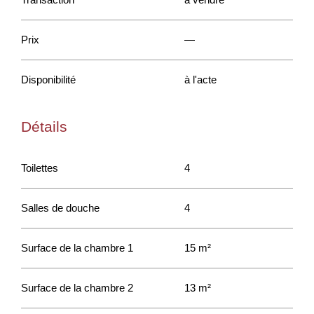
Prix
—
Disponibilité
à l'acte
Détails
Toilettes
4
Salles de douche
4
Surface de la chambre 1
15 m²
Surface de la chambre 2
13 m²