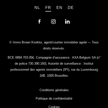
NL
FR
EN
DE
© Immo Brown Knokke, agent/courtier immobilier agréé — Tous
droits réservés.
BCE 0894.703.056. Compagnie d’assurance : AXA Belgium SA (n°
de police 730.390.160). Autorité de surveillance :
Institut
professionnel des agents immobiliers (IPI)
, rue du Luxembourg
16B, 1000 Bruxelles.
Conditions générales
Politique de confidentialité
Cookies