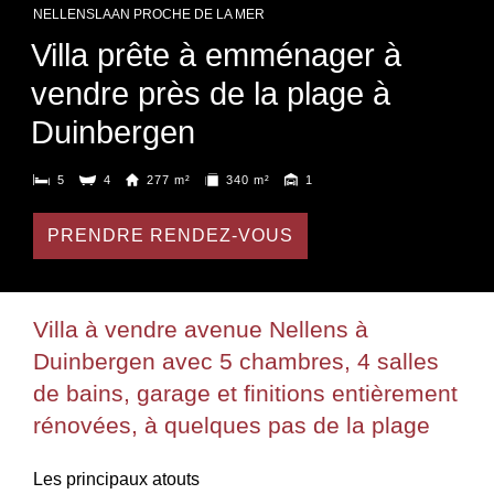
NELLENSLAAN PROCHE DE LA MER
Villa prête à emménager à
vendre près de la plage à
Duinbergen
5
4
277 m²
340 m²
1
PRENDRE RENDEZ-VOUS
Villa à vendre avenue Nellens à
Duinbergen avec 5 chambres, 4 salles
de bains, garage et finitions entièrement
rénovées, à quelques pas de la plage
Les principaux atouts