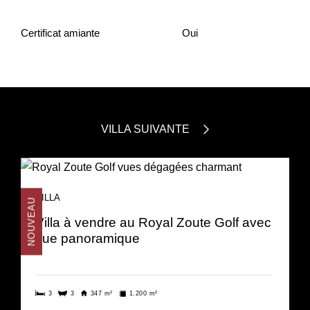
Certificat amiante
Oui
VILLA SUIVANTE
VILLA
NOUVEAU
Villa à vendre au Royal Zoute Golf avec
vue panoramique
3
3
347 m²
1.200 m²