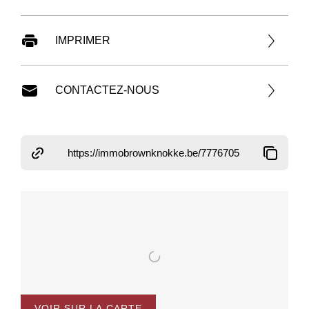
IMPRIMER
CONTACTEZ-NOUS
https://immobrownknokke.be/7776705
VOIR SUR LA CARTE