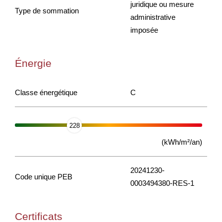
juridique ou mesure
Type de sommation
administrative
imposée
Énergie
Classe énergétique
C
228
(kWh/m²/an)
20241230-
Code unique PEB
0003494380-RES-1
Certificats