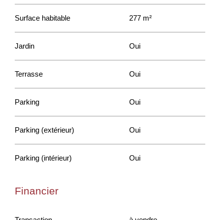
Surface habitable
277 m²
Jardin
Oui
Terrasse
Oui
Parking
Oui
Parking (extérieur)
Oui
Parking (intérieur)
Oui
Financier
Transaction
à vendre