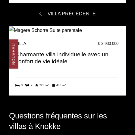
VILLA PRÉCÉDENTE
VILLA
€ 2.930.000
NOUVEAU
Charmante villa individuelle avec un
confort de vie idéale
3
2
226 m²
403 m²
Questions fréquentes sur les
villas à Knokke