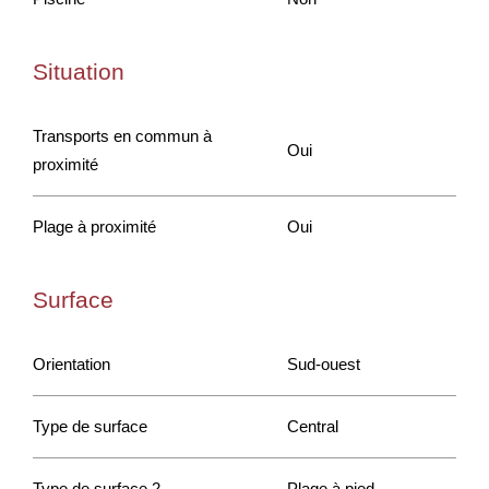
Situation
Transports en commun à
Oui
proximité
Plage à proximité
Oui
Surface
Orientation
Sud-ouest
Type de surface
Central
Type de surface 2
Plage à pied