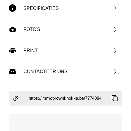
SPECIFICATIES
FOTO'S
PRINT
CONTACTEER ONS
https://immobrownknokke.be/7774984