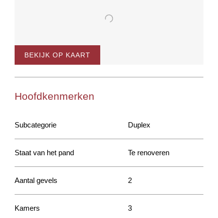
BEKIJK OP KAART
Hoofdkenmerken
Subcategorie
Duplex
Staat van het pand
Te renoveren
Aantal gevels
2
Kamers
3