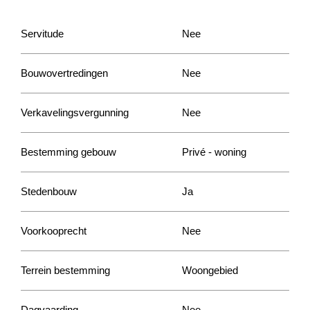
Servitude
Nee
Bouwovertredingen
Nee
Verkavelingsvergunning
Nee
Bestemming gebouw
Privé - woning
Stedenbouw
Ja
Voorkooprecht
Nee
Terrein bestemming
Woongebied
Dagvaarding
Nee