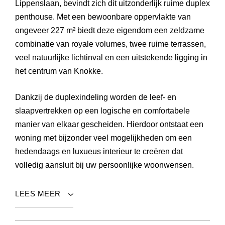
Lippenslaan
, bevindt zich dit uitzonderlijk ruime duplex
penthouse. Met een bewoonbare oppervlakte van
ongeveer
227 m²
biedt deze eigendom een zeldzame
combinatie van royale volumes, twee ruime terrassen,
veel natuurlijke lichtinval en een uitstekende ligging in
het centrum van Knokke.
Dankzij de duplexindeling worden de leef- en
slaapvertrekken op een logische en comfortabele
manier van elkaar gescheiden. Hierdoor ontstaat een
woning met bijzonder veel mogelijkheden om een
hedendaags en luxueus interieur te creëren dat
volledig aansluit bij uw persoonlijke woonwensen.
LEES MEER