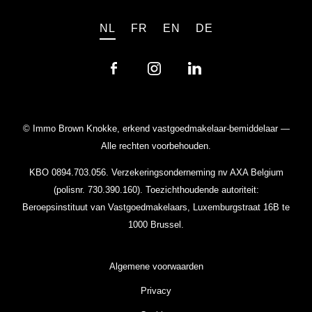
NL
FR
EN
DE
© Immo Brown Knokke, erkend vastgoedmakelaar-bemiddelaar —
Alle rechten voorbehouden.
KBO 0894.703.056. Verzekeringsonderneming nv AXA Belgium
(polisnr. 730.390.160). Toezichthoudende autoriteit:
Beroepsinstituut van Vastgoedmakelaars
, Luxemburgstraat 16B te
1000 Brussel.
Algemene voorwaarden
Privacy