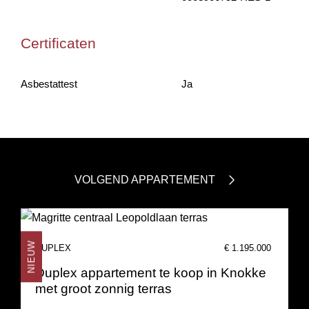
Certificaten
Asbestattest
Ja
VOLGEND APPARTEMENT
NIEUW
DUPLEX
€ 1.195.000
Duplex appartement te koop in Knokke
met groot zonnig terras