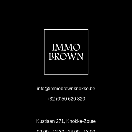
info@immobrownknokke.be
+32 (0)50 620 820
Kustlaan 271, Knokke-Zoute
09.00 - 12.30 | 14.00 - 18.00