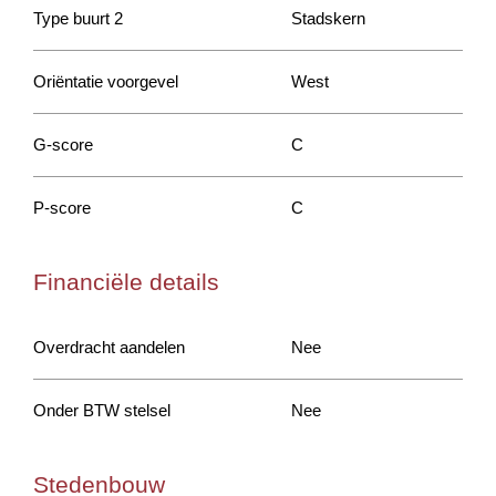
Type buurt 2
Stadskern
Oriëntatie voorgevel
West
G-score
C
P-score
C
Financiële details
Overdracht aandelen
Nee
Onder BTW stelsel
Nee
Stedenbouw