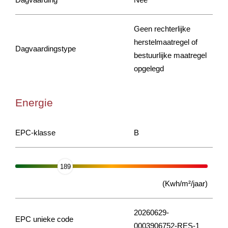
Geen rechterlijke
herstelmaatregel of
Dagvaardingstype
bestuurlijke maatregel
opgelegd
Energie
EPC-klasse
B
189
(Kwh/m²/jaar)
20260629-
EPC unieke code
0003906752-RES-1