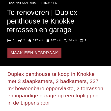
LIPPENSLAAN RUIME TERRASSEN
Te renoveren | Duplex
penthouse te Knokke
terrassen en garage
3
2
227 m²
267 m²
40 m²
2
MAAK EEN AFSPRAAK
Duplex penthouse te koop in Knokke
met 3 slaapkamers, 2 badkamers, 227
m² bewoonbare oppervlakte, 2 terrassen
en inpandige garage op een topligging
in de Lippenslaan