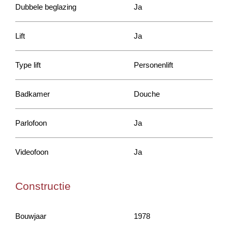
Dubbele beglazing
Ja
Lift
Ja
Type lift
Personenlift
Badkamer
Douche
Parlofoon
Ja
Videofoon
Ja
Constructie
Bouwjaar
1978