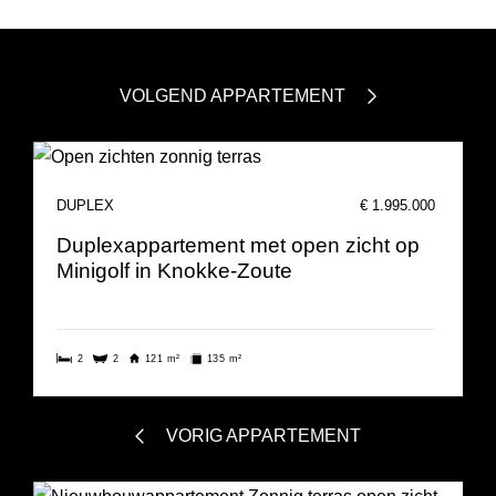
VOLGEND APPARTEMENT
DUPLEX
€ 1.995.000
Duplexappartement met open zicht op
Minigolf in Knokke-Zoute
2
2
121 m²
135 m²
VORIG APPARTEMENT