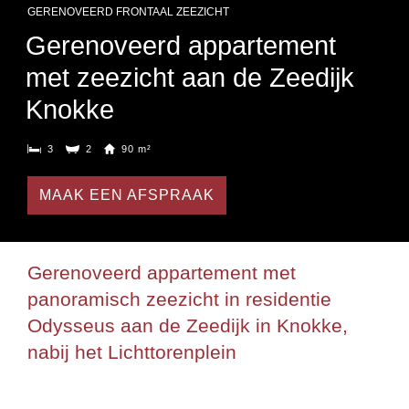
GERENOVEERD FRONTAAL ZEEZICHT
Gerenoveerd appartement
met zeezicht aan de Zeedijk
Knokke
3
2
90 m²
MAAK EEN AFSPRAAK
Gerenoveerd appartement met
panoramisch zeezicht in residentie
Odysseus aan de Zeedijk in Knokke,
nabij het Lichttorenplein