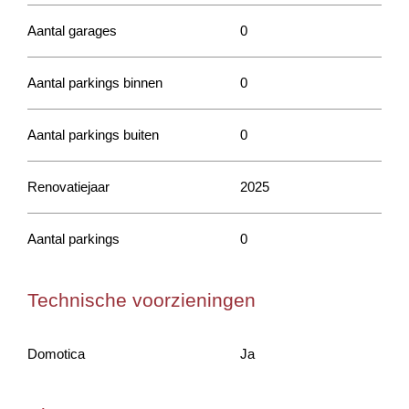
Aantal garages
0
Aantal parkings binnen
0
Aantal parkings buiten
0
Renovatiejaar
2025
Aantal parkings
0
Technische voorzieningen
Domotica
Ja