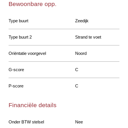
Bewoonbare opp.
Type buurt
Zeedijk
Type buurt 2
Strand te voet
Oriëntatie voorgevel
Noord
G-score
C
P-score
C
Financiële details
Onder BTW stelsel
Nee