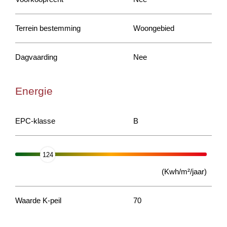
Terrein bestemming
Woongebied
Dagvaarding
Nee
Energie
EPC-klasse
B
124
(Kwh/m²/jaar)
Waarde K-peil
70