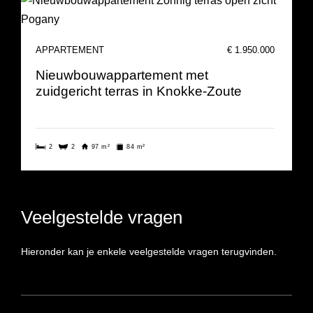
APPARTEMENT
€ 1.950.000
Nieuwbouwappartement met
zuidgericht terras in Knokke-Zoute
2
2
97 m²
84 m²
Veelgestelde vragen
Hieronder kan je enkele veelgestelde vragen terugvinden.