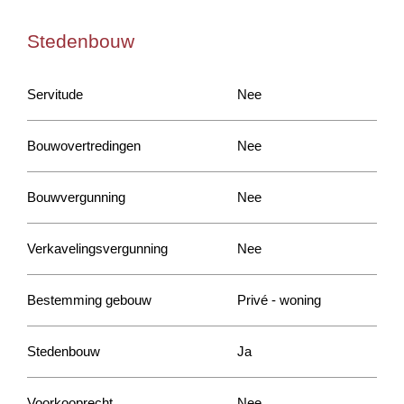
Stedenbouw
Servitude
Nee
Bouwovertredingen
Nee
Bouwvergunning
Nee
Verkavelingsvergunning
Nee
Bestemming gebouw
Privé - woning
Stedenbouw
Ja
Voorkooprecht
Nee