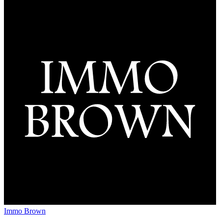
Immo Brown