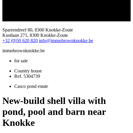
Sparrendreef 80, 8300 Knokke-Zoute
Kustlaan 271, 8300 Knokke-Zoute
+32 (0)50 620 820
info@immobrownknokke.be
immobrownknokke.be
for sale
Country house
Ref. 5304739
Casco pond estate
New-build shell villa with
pond, pool and barn near
Knokke