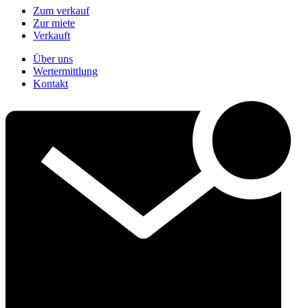
Zum verkauf
Zur miete
Verkauft
Über uns
Wertermittlung
Kontakt