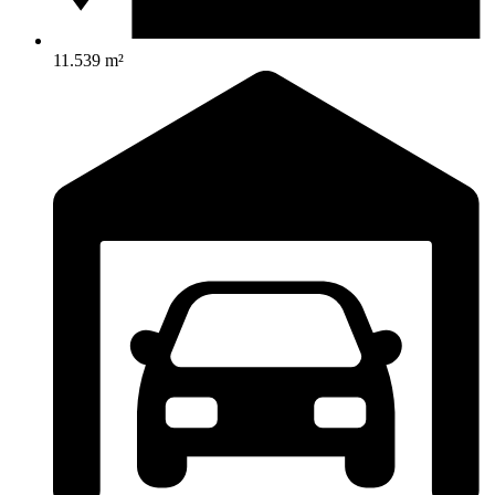
11.539 m²